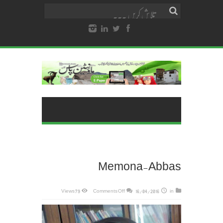
Memona-Abbas
on
79 Views
Comments Off
16/04/2016
in
Memona-
Abbas