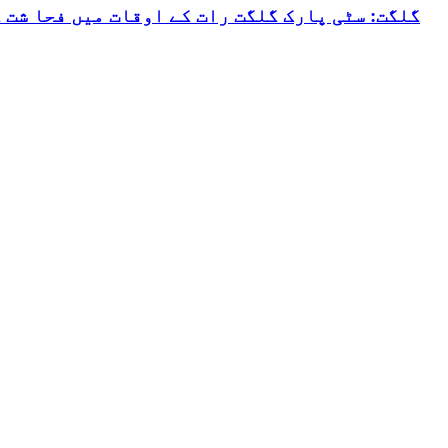
گلگت: سٹی پارک گلگت رات کے اوقات میں فحا شت 