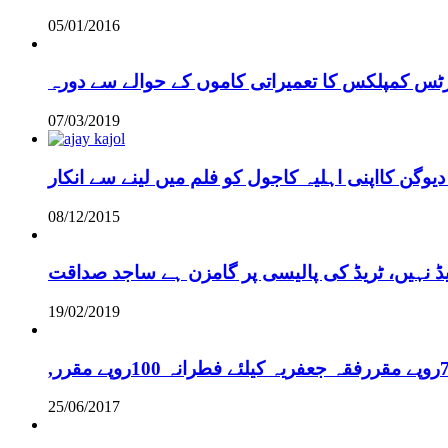
05/01/2016
رٹس کمپلکس کا تعمیراتی کاموں کے حوالے سے دورہ
07/03/2019
دیوگن کااپنی اہلیہ کاجول کو فلم میں لینے سے انکار
08/12/2015
یڈ نہیں، ٹریڈ کی پالیسی پر گامزن ہے ساجد صداقت
19/02/2019
25/06/2017