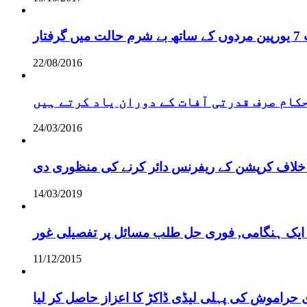
ر
22/08/2016
 حکام صرف قدرتی آفات کے دوران یاد کرتے ہیں
24/03/2016
خلاف کرپشن کے ریفرنس دائر کرنے کی منظوری دی
14/03/2019
 ایک ہنگامی, فوری حل طلب مسائل پر تفصیلی غور
11/12/2015
 حراموش کی پہلی لیڈی ڈاکڑ کا اعزاز حاصل کر لیا