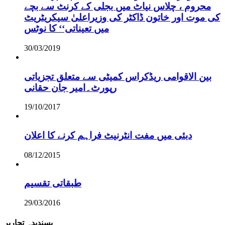
محروم ، چلاس نیاٹ میں بجلی کے کرنٹ سے بچے
کی موت اور خاتون ڈاکٹر کی وزیراعلیٰ سیکریٹریٹ
میں تعیناتی‘‘ کا نوٹس
30/03/2019
بین الاقوامی ریڈکراس کمیٹی سے متعلق تجزیاتی
رپورٹ۔امیر جان حقانی
19/10/2017
دبئی میں مفت انٹرنیٹ فراہم کرنے کا اعلان
08/12/2015
طبقاتی تقسیم
29/03/2016
پسندیدہ تحاریر