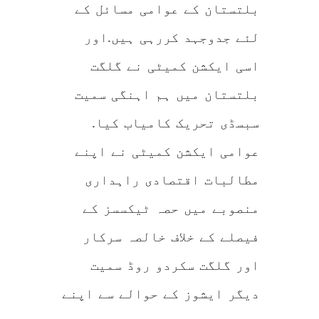
بلتستان کے عوامی مسائل کے
لئے جدوجہد کررہی ہیں.اور
اسی ایکشن کمیٹی نے گلگت
بلتستان میں ہم اہنگی سمیت
سبسڈی تحریک کامیاب کیا.
عوامی ایکشن کمیٹی نے اپنے
مطالبات اقتصادی راہداری
منصوبے میں حصہ ٹیکسسز کے
فیصلے کے خلاف خالصہ سرکار
اور گلگت سکردو روڈ سمیت
دیگر ایشوز کے حوالے سے اپنے