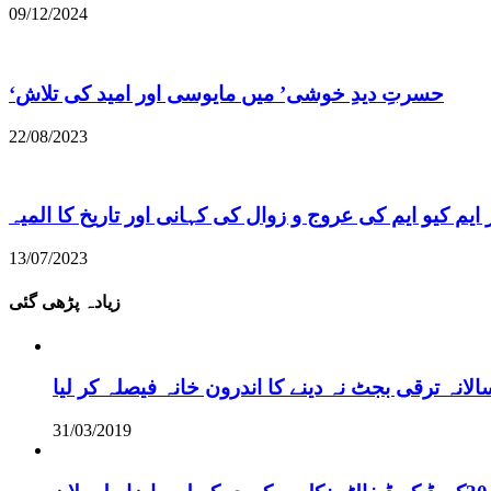
09/12/2024
22/08/2023
ایم کیو ایم کی عروج و زوال کی کہانی اور تاریخ کا المیہ
13/07/2023
زیادہ پڑھی گئی
نہ ترقی بجٹ نہ دینے کا اندرون خانہ فیصلہ کر لیا
31/03/2019