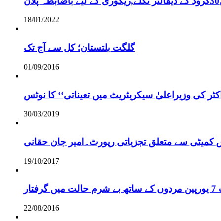
18/01/2022
گلگت بلتستان؛ کل سے آج تک
01/09/2016
ر کی وزیراعلیٰ سیکریٹریٹ میں تعیناتی‘‘ کا نوٹس
30/03/2019
س کمیٹی سے متعلق تجزیاتی رپورٹ۔امیر جان حقانی
19/10/2017
ر
22/08/2016