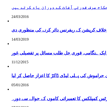
 حکام صرف قدرتی آفات کے دوران یاد کرتے ہیں
24/03/2016
خلاف کرپشن کے ریفرنس دائر کرنے کی منظوری دی
14/03/2019
 ایک ہنگامی, فوری حل طلب مسائل پر تفصیلی غور
11/12/2015
 حراموش کی پہلی لیڈی ڈاکڑ کا اعزاز حاصل کر لیا
05/01/2016
رٹس کمپلکس کا تعمیراتی کاموں کے حوالے سے دورہ