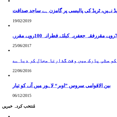
یڈ نہیں، ٹریڈ کی پالیسی پر گامزن ہے ساجد صداقت
19/02/2019
25/06/2017
کو سٹی پارک میں وقت گذارنا محال کر دیا ہے
22/06/2016
بین الاقوامی سروس ”اوبر“ لاہور میں آنے کو تیار
06/12/2015
مُنتخب کردہ خبریں