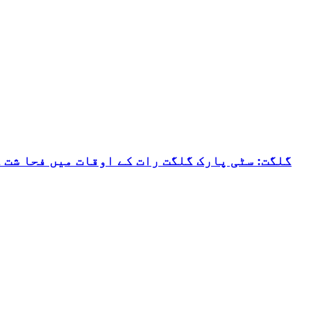
گلگت: سٹی پارک گلگت رات کے اوقات میں فحا شت 