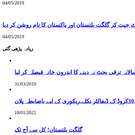
04/05/2019
ٹ جیت کر گلگت بلتستان اور پاکستان کا نام روشن کر دیا
04/05/2019
زیادہ پڑھی گئی
نہ ترقی بجٹ نہ دینے کا اندرون خانہ فیصلہ کر لیا
31/03/2019
18/01/2022
گلگت بلتستان؛ کل سے آج تک