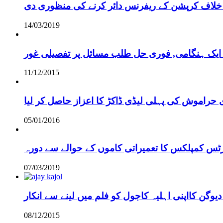
خلاف کرپشن کے ریفرنس دائر کرنے کی منظوری دی
14/03/2019
 ایک ہنگامی, فوری حل طلب مسائل پر تفصیلی غور
11/12/2015
 حراموش کی پہلی لیڈی ڈاکڑ کا اعزاز حاصل کر لیا
05/01/2016
رٹس کمپلکس کا تعمیراتی کاموں کے حوالے سے دورہ
07/03/2019
دیوگن کااپنی اہلیہ کاجول کو فلم میں لینے سے انکار
08/12/2015