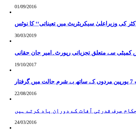
01/09/2016
ر کی وزیراعلیٰ سیکریٹریٹ میں تعیناتی‘‘ کا نوٹس
30/03/2019
س کمیٹی سے متعلق تجزیاتی رپورٹ۔امیر جان حقانی
19/10/2017
ر
22/08/2016
 حکام صرف قدرتی آفات کے دوران یاد کرتے ہیں
24/03/2016