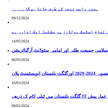
ہمیں واپس نیچر کی طرف جانا ہوگا۔۔۔۔۔
09/12/2024
تمام اسٹیک ہولڈرز پر مشتمل ایک ادارہ ہے
14/05/2024
سلامی جمیعت طلبہ اور امامیہ سٹوڈنٹ آرگنائزیشن
06/05/2024
انویسٹمنٹ پلان
16/03/2024
ے لائحہ عمل پیش
08/02/2024