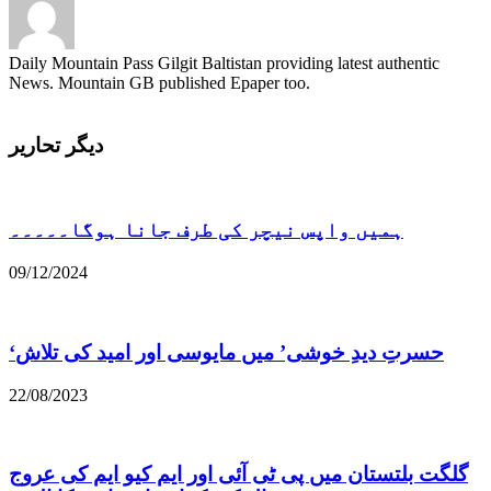
Daily Mountain Pass Gilgit Baltistan providing latest authentic
News. Mountain GB published Epaper too.
دیگر تحاریر
ہمیں واپس نیچر کی طرف جانا ہوگا۔۔۔۔۔
09/12/2024
22/08/2023
گلگت بلتستان میں پی ٹی آئی اور ایم کیو ایم کی عروج