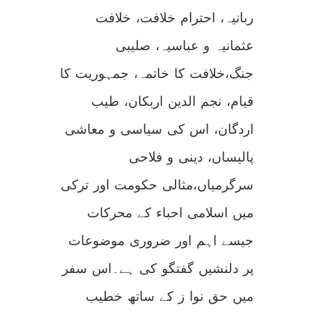
ربانیہ، احترام خلافت، خلافت
عثمانیہ و عباسیہ، صلیبی
جنگ،خلافت کا خاتمہ، جمہوریت کا
قیام، نجم الدین اربکان، طیب
اردگان، اس کی سیاسی و معاشی
پالیساں، دینی و فلاحی
سرگرمیاں،مثالی حکومت اور ترکی
میں اسلامی احباء کے محرکات
جیسے اہم اور ضروری موضوعات
پر دلنشیں گفتگو کی ہے۔اس سفر
میں حق نوا ز کے ساتھ خطیب