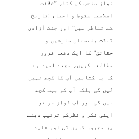
نواز صاحب کی کتاب ”خلافت
اسلامیہ سقوط و احیاء :تاریخ
کے تناطر میں” اور جنگ آزادی
گلگت بلتستان سازشیں و
حقائق” کا ایک دفعہ ضرور
مطالعہ کریں، مجھے امید ہے
کہ یہ کتابیں آپ کا کچھ نہیں
لیں گی بلکہ آپ کو بہت کچھ
دیں گی اور آپ کواز سر نو
اپنی فکر و نظرکو ترتیب دینے
پر مجبور کریں گی اور شاید