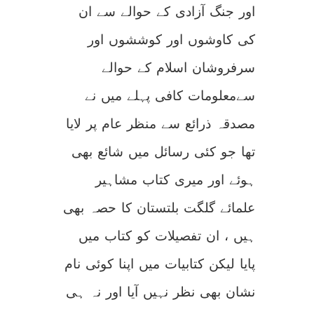
اور جنگ آزادی کے حوالے سے ان
کی کاوشوں اور کوششوں اور
سرفروشان اسلام کے حوالے
سےمعلومات کافی پہلے میں نے
مصدقہ ذرائع سے منظر عام پر لایا
تھا جو کئی رسائل میں شائع بھی
ہوئے اور میری کتاب مشاہیر
علمائے گلگت بلتستان کا حصہ بھی
ہیں ، ان تفصیلات کو کتاب میں
پایا لیکن کتابیات میں اپنا کوئی نام
نشان بھی نظر نہیں آیا اور نہ ہی