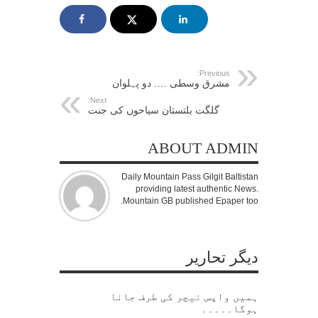
Previous:
مشرق وسطی …. دو پہلوان
Next:
گلگت بلتستان سیاحوں کی جنت
ABOUT ADMIN
Daily Mountain Pass Gilgit Baltistan
providing latest authentic News.
Mountain GB published Epaper too.
دیگر تحاریر
ہمیں واپس نیچر کی طرف جانا
ہوگا۔۔۔۔۔