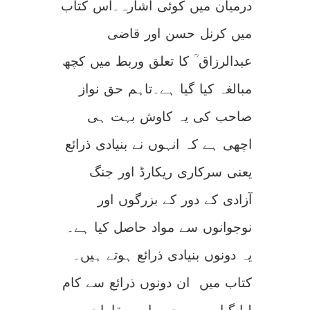
درمیان میں کوئی اشارہ۔اس کتاب
میں کرنل حسن اور قاضی
عبدالرزاق ؒ کا تعلق وربط میں کچھ
مبالغہ کیا گیا ہے۔تاہم حق نواز
صاحب کی یہ کاوش بہت ہی
اچھی ہے کہ انہوں نے بنیادی ذرائع
یعنی سرکاری ریکارڈ اور جنگ
آزادی کے دور کے بزرگوں اور
نوجوانوں سے مواد حاصل کیا ہے۔
یہ دونوں بنیادی ذرائع ہوتے ہیں۔
کتاب میں ان دونوں ذرائع سے کام