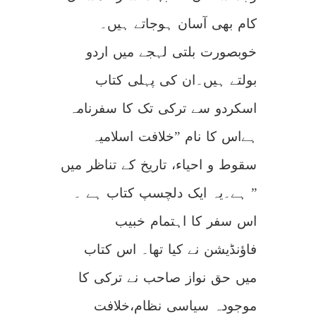
کام بھی آسان ہوجاتے ہیں۔
خوبصورت بلتی لہجے میں اردو
بولتے ہیں۔ان کی پہلی کتاب
اسکردو سے ترکی تک کا سفرنامہ
ہےاس کا نام ”خلافت اسلامیہ
سقوط و احیاء، تاریخ کے تناظر میں
” ہے۔یہ ایک دلچسپ کتاب ہے ۔
اس سفر کا اہتمام خبیب
فاؤنڈیشن نے کیا تھا۔ اس کتاب
میں حق نواز صاحب نے ترکی کا
موجودہ سیاسی نظام،خلافت