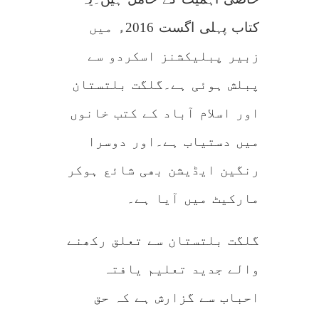
کتاب پہلی اگست 2016ء میں
زبیر پبلیکشنز اسکردو سے
پبلش ہوئی ہے۔گلگت بلتستان
اور اسلام آباد کے کتب خانوں
میں دستیاب ہے۔اور دوسرا
رنگین ایڈیشن بھی شائع ہوکر
مارکیٹ میں آیا ہے۔
گلگت بلتستان سے تعلق رکھنے
والے جدید تعلیم یافتہ
احباب سے گزارش ہے کہ حق