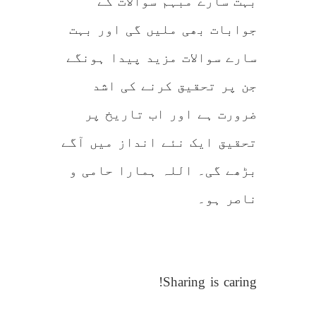
بہت سارے مبہم سوالات کے
جوابات بھی ملیں گی اور بہت
سارے سوالات مزید پیدا ہونگے
جن پر تحقیق کرنے کی اشد
ضرورت ہے اور اب تاریخ پر
تحقیق ایک نئے انداز میں آگے
بڑھے گی۔ اللہ ہمارا حامی و
ناصر ہو۔
Sharing is caring!