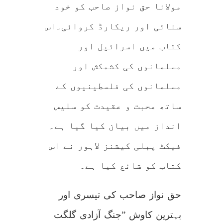
مولانا حق نواز صاحب کو خود
سنائی اور ریکارڈ کروائی۔اس
کتاب میں اسرائیل اور
مسلمانوں کی کشمکش اور
مسلمانوں کی فلسطینیوں کے
ساتھ محبت و عقیدت کو سلیس
انداز میں بیان کیا گیا ہے۔
فیکٹ پبلی کیشنز لاہور نے اس
کتاب کو شائع کیا ہے۔
حق نواز صاحب کی تیسری اور
بہترین کاوش ”جنگ آزادی گلگت