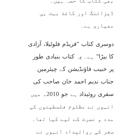
بھی کتاب کا حصہ ہیں۔
ڈیزائنگ اور کاغذ بہت ہی
معیاری ہے۔
دوسری کتاب ”فریڈم فلوٹیلا، آزادی
کا بیڑا” ہے۔ یہ کتاب بنیادی طور
پر خبیب فاؤنڈیشن کے چیئرمین
جناب ندیم احمد خان صاحب کی
سفری روئیداد ہے جو 2010ء میں
انہوں نے مظلوم فلسطینوں کی
مدد و نصرت کے لیے کیا تھا۔
سفر کی روائیداد انہوں نے