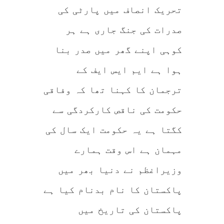
تحریک انصاف میں پارٹی کی
صدرات کی جنگ جاری ہے ہر
کوہی اپنے گھر میں صدر بنا
ہوا ہے ایم ایس ایف کے
ترجمان کا کہنا تھا کہ وفاقی
حکومت کی ناقص کارکردگی سے
کگتا ہے یہ حکومت ایک سال کی
مہمان ہے اس وقت ہمارے
وزیراغظم نے دنیا بھر میں
پاکستان کا نام بدنام کیا ہے
پاکستان کی تاریخ میں