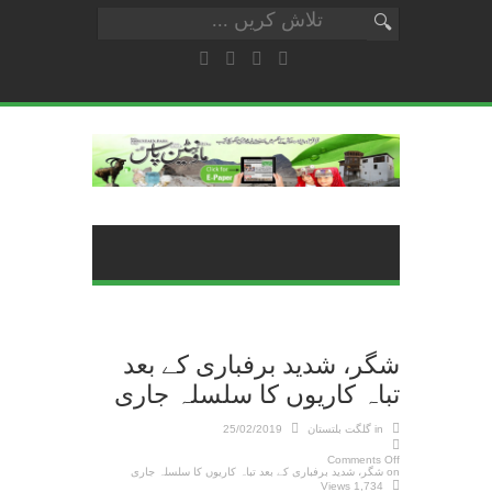
شگر، شدید برفباری کے بعد
تباہ کاریوں کا سلسلہ جاری
in
گلگت بلتستان
25/02/2019
Comments Off
on شگر، شدید برفباری کے بعد تباہ کاریوں کا سلسلہ جاری
1,734 Views