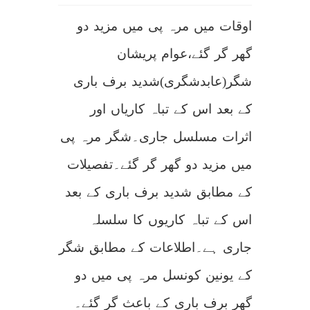
اوقات میں مرہ پی میں مزید دو
گھر گر گئے،عوام پریشان
شگر(عابدشگری)شدید برف باری
کے بعد اس کے تباہ کاریاں اور
اثرات مسلسل جاری۔شگر مرہ پی
میں مزید دو گھر گر گئے۔تفصیلات
کے مطابق شدید برف باری کے بعد
اس کے تباہ کاریوں کا سلسلہ
جاری ہے۔اطلاعات کے مطابق شگر
کے یونین کونسل مرہ پی میں دو
گھر برف باری کے باعث گر گئے۔