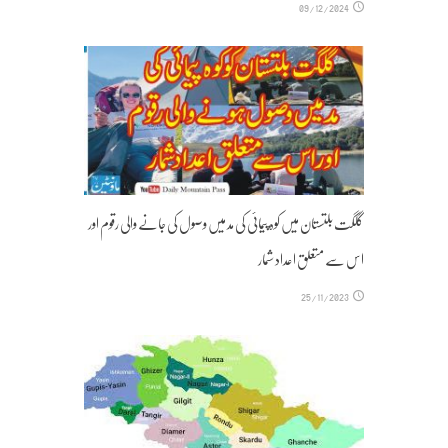
09/12/2024
گلگت بلتستان میں کوہ پیمائی کی مد میں وصول کی جانے والی رقوم اور
اس سے متعلق اعداد شمار
25/11/2023