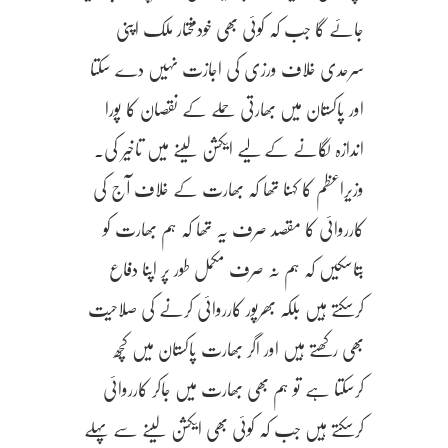
جائے گا جب کہ کوئی بھی خودمختار ملک اپنی
سرحدی خلاف ورزی کی اجازت نہیں دے سکتا
اور پاکستان میں بھارتی حملے کے نقصان کا پورا
اندازہ لگانے کے لیے ایکشن لینے میں تاخیر کی۔
وزیراعظم کا کہنا تھا کہ بھارت کے خلاف آج کی
کارروائی کا مقصد صرف یہ تھا کہ ہم بھارت کو
بتاسکیں کہ ہم نہ صرف مکمل طور پر اپنا دفاع
کرسکتے ہیں بلکہ بھرپور کارروائی کرنے کی صلاحیت
بھی رکھتے ہیں اور اگر بھارت پاکستان میں کچھ
کرسکتا ہے تو ہم بھی بھارت میں جاکر کارروائی
کرسکتے ہیں جب کہ کوئی بھی ایکشن لینے سے پہلے