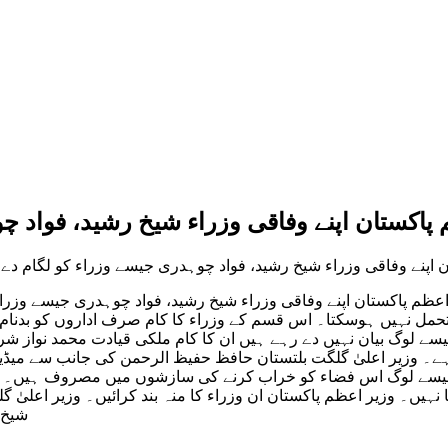
 پاکستان اپنے وفاقی وزراء شیخ رشید، فواد 
تان اپنے وفاقی وزراء شیخ رشید، فواد چوہدری جیسے وزراء کو لگام د
 اعظم پاکستان اپنے وفاقی وزراء شیخ رشید، فواد چوہدری جیسے وز
مل نہیں ہوسکتا۔ اس قسم کے وزراء کا کام صرف اداروں کو بدنا
ے لوگ بیان نہیں دے رہے ہیں ان کا کام ملکی قیادت محمد نواز شری
ے۔ وزیر اعلیٰ گلگت بلتستان حافظ حفیظ الرحمن کی جانب سے میڈیا 
جیسے لوگ اس فضاء کو خراب کرنے کی سازشوں میں مصروف ہیں۔ ملک 
نہیں۔ وزیر اعظم پاکستان ان وزراء کا منہ بند کرائیں۔ وزیر اعلیٰ
شیخ 