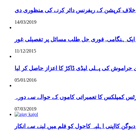
خلاف کرپشن کے ریفرنس دائر کرنے کی منظوری دی
14/03/2019
 ایک ہنگامی, فوری حل طلب مسائل پر تفصیلی غور
11/12/2015
 حراموش کی پہلی لیڈی ڈاکڑ کا اعزاز حاصل کر لیا
05/01/2016
رٹس کمپلکس کا تعمیراتی کاموں کے حوالے سے دورہ
07/03/2019
دیوگن کااپنی اہلیہ کاجول کو فلم میں لینے سے انکار