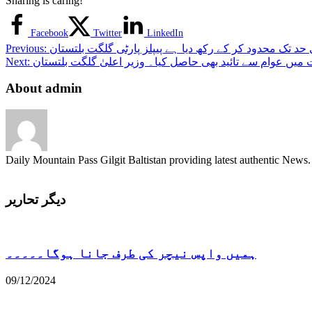
Sharing is caring!
Facebook
Twitter
LinkedIn
د تک محدود کر کے رکھ دیا ہے پیپلز پارٹی گلگت بلتستان
Previous:
Next:
About admin
Daily Mountain Pass Gilgit Baltistan providing latest authentic New
دیگر تحاریر
ہمیں واپس نیچر کی طرف جانا ہوگا۔۔۔۔۔
09/12/2024