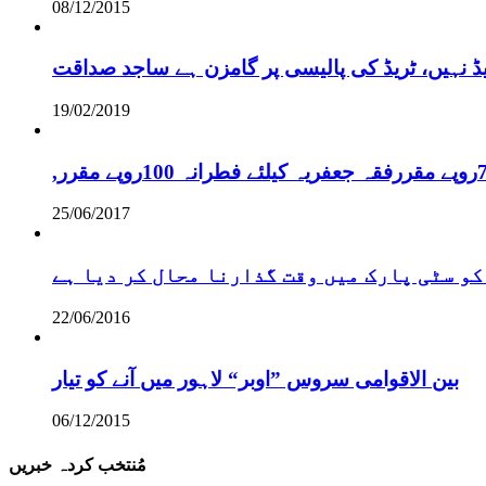
08/12/2015
یڈ نہیں، ٹریڈ کی پالیسی پر گامزن ہے ساجد صداقت
19/02/2019
25/06/2017
کو سٹی پارک میں وقت گذارنا محال کر دیا ہے
22/06/2016
بین الاقوامی سروس ”اوبر“ لاہور میں آنے کو تیار
06/12/2015
مُنتخب کردہ خبریں