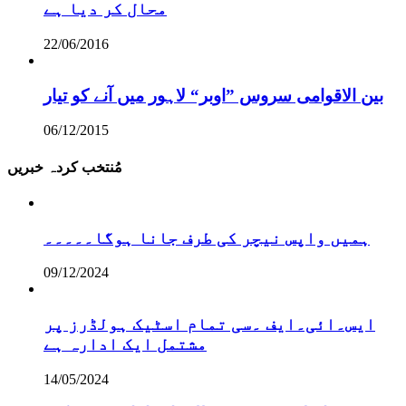
محال کر دیا ہے
22/06/2016
بین الاقوامی سروس ”اوبر“ لاہور میں آنے کو تیار
06/12/2015
مُنتخب کردہ خبریں
ہمیں واپس نیچر کی طرف جانا ہوگا۔۔۔۔۔
09/12/2024
ایس۔ائی۔ایف ۔سی تمام اسٹیک ہولڈرز پر
مشتمل ایک ادارہ ہے
14/05/2024