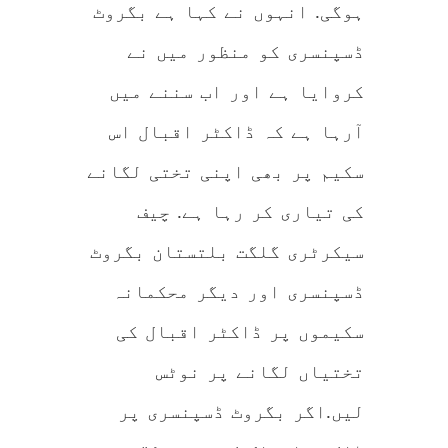
ہوگی. انہوں نے کہا ہے بگروٹ
ڈسپنسری کو منظور میں نے
کروایا ہے اور اب سننے میں
آرہا ہے کہ ڈاکٹر اقبال اس
سکیم پر بھی اپنی تختی لگانے
کی تیاری کر رہا ہے. چیف
سیکرٹری گلگت بلتستان بگروٹ
ڈسپنسری اور دیگر محکمانہ
سکیموں پر ڈاکٹر اقبال کی
تختیاں لگانے پر نوٹس
لیں.اگر بگروٹ ڈسپنسری پر