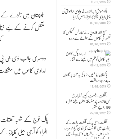
11/12/2015
ڈاکڑ مہوش زہرا شاہ نے وادی حراموش کی
بلوچستان میں زلزلے کے بع
پہلی لیڈی ڈاکڑ کا اعزاز حاصل کر لیا
05/01/2016
منتقل کرنے کے لیے ہیلی کا
سمیع اللہ فاروق نے سپورٹس کمپلکس کا
ک
تعمیراتی کاموں کے حوالے سے دورہ
07/03/2019
اجے دیوگن کااپنی
دوسری جانب ڈی جی پی ڈی
اہلیہ کاجول کو فلم میں لینے سے انکار
08/12/2015
امدادی کاموں میں مشکلات کا
پاکستان ایڈ نہیں، ٹریڈ کی پالیسی پر گامزن
ہے ساجد صداقت
19/02/2019
,گلگت،اہلسنت کیلئے فطرانہ فی
کس70روپے مقررفقہ جعفریہ کیلئے فطرانہ
100روپے مقرر
25/06/2017
گلگت: سٹی پارک گلگت رات کے
اوقات میں فحا شت کا اڈہ بن گیا، نوسرباز،
افراد کو آرمی ہیلی کاپٹرز 
آوارہ لڑکوں نے شہریوں کو سٹی پارک میں