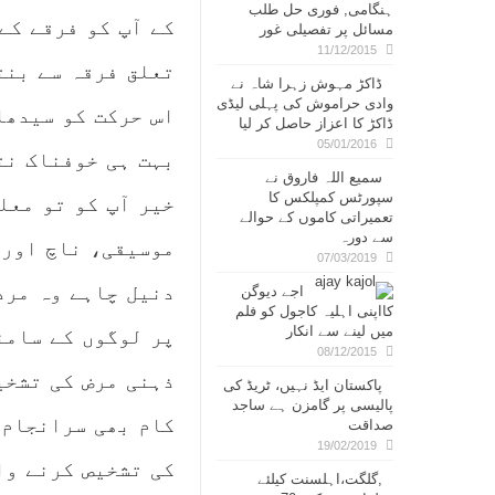
ہنگامی, فوری حل طلب
کے آپ کو فرقے کے
مسائل پر تفصیلی غور
11/12/2015
تعلق فرقہ سے بنت
ڈاکڑ مہوش زہرا شاہ نے
وادی حراموش کی پہلی لیڈی
اس حرکت کو سیدھا
ڈاکڑ کا اعزاز حاصل کر لیا
05/01/2016
بہت ہی خوفناک نت
سمیع اللہ فاروق نے
سپورٹس کمپلکس کا
خیر آپ کو تو معل
تعمیراتی کاموں کے حوالے
سے دورہ
موسیقی، ناچ اور 
07/03/2019
دنیل چاہے وہ مرد
اجے دیوگن
کااپنی اہلیہ کاجول کو فلم
میں لینے سے انکار
پر لوگوں کے سامن
08/12/2015
ذہنی مرض کی تشخی
پاکستان ایڈ نہیں، ٹریڈ کی
پالیسی پر گامزن ہے ساجد
کام بھی سرانجام 
صداقت
19/02/2019
کی تشخیص کرنے وا
,گلگت،اہلسنت کیلئے