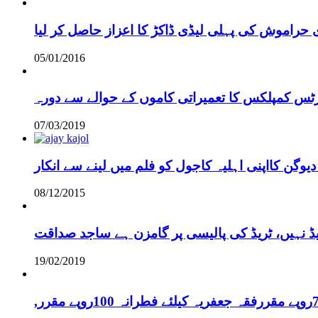
 حراموش کی پہلی لیڈی ڈاکڑ کا اعزاز حاصل کر لیا
05/01/2016
رٹس کمپلکس کا تعمیراتی کاموں کے حوالے سے دورہ
07/03/2019
دیوگن کااپنی اہلیہ کاجول کو فلم میں لینے سے انکار
08/12/2015
یڈ نہیں، ٹریڈ کی پالیسی پر گامزن ہے ساجد صداقت
19/02/2019