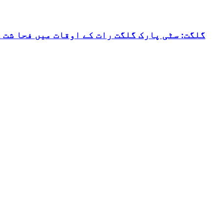
گلگت: سٹی پارک گلگت رات کے اوقات میں فحا شت 