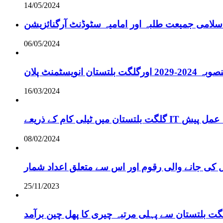
14/05/2024
سلامی جمیعت طلبہ اور امامیہ سٹوڈنٹ آرگنائزیشن
06/05/2024
انویسٹمنٹ پلان
16/03/2024
ے لائحہ عمل پیش
08/02/2024
 کی جانے والی رقوم اور اس سے متعلق اعداد شمار
25/11/2023
گت بلتستان سے پہلی مرتبہ چیری کا پھل چین برآمد