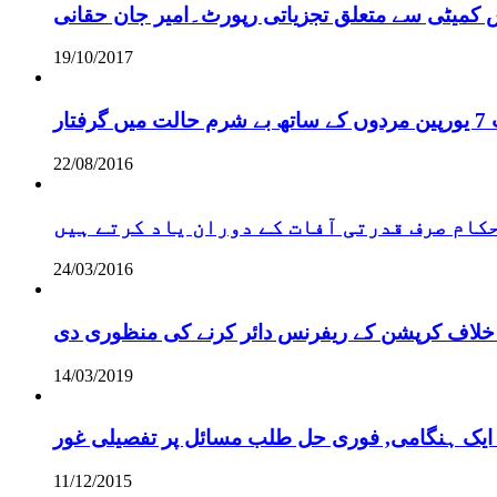
س کمیٹی سے متعلق تجزیاتی رپورٹ۔امیر جان حقانی
19/10/2017
ر
22/08/2016
 حکام صرف قدرتی آفات کے دوران یاد کرتے ہیں
24/03/2016
خلاف کرپشن کے ریفرنس دائر کرنے کی منظوری دی
14/03/2019
 ایک ہنگامی, فوری حل طلب مسائل پر تفصیلی غور
11/12/2015