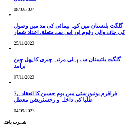
08/02/2024
گلگت بلتستان میں کوہ پیمائی کی مد میں وصول
کی جانے والی رقوم اور اس سے متعلق اعداد شمار
25/11/2023
گلگت بلتستان سے پہلی مرتبہ چیری کا پھل چین
برآمد
07/11/2023
قراقرم یونیورسٹی میں یوم حسین کا انعقاد۔,7
طلبا کی داخلہ و رجسٹریشن معطل
04/09/2023
شہرت یافتہ