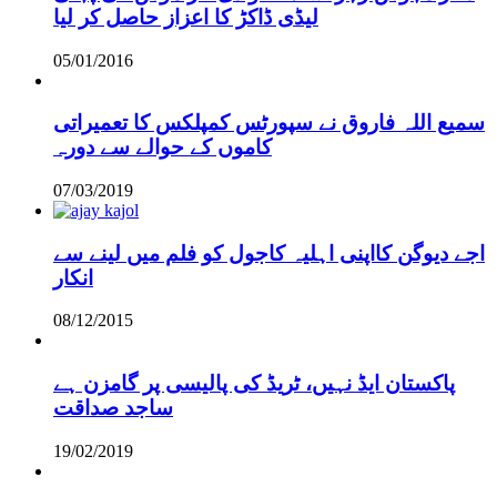
لیڈی ڈاکڑ کا اعزاز حاصل کر لیا
05/01/2016
سمیع اللہ فاروق نے سپورٹس کمپلکس کا تعمیراتی
کاموں کے حوالے سے دورہ
07/03/2019
اجے دیوگن کااپنی اہلیہ کاجول کو فلم میں لینے سے
انکار
08/12/2015
پاکستان ایڈ نہیں، ٹریڈ کی پالیسی پر گامزن ہے
ساجد صداقت
19/02/2019