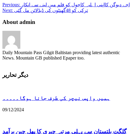
اجے دیوگن کااپنی اہلیہ کاجول کو فلم میں لینے سے انکار
Previous:
ترکی کو 48گھنٹوں کی ڈیڈلائن مل گئی
Next:
About admin
Daily Mountain Pass Gilgit Baltistan providing latest authentic
News. Mountain GB published Epaper too.
دیگر تحاریر
ہمیں واپس نیچر کی طرف جانا ہوگا۔۔۔۔۔
09/12/2024
گلگت بلتستان سے پہلی مرتبہ چیری کا پھل چین برآمد