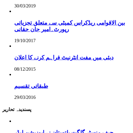
30/03/2019
بین الاقوامی ریڈکراس کمیٹی سے متعلق تجزیاتی
رپورٹ۔امیر جان حقانی
19/10/2017
دبئی میں مفت انٹرنیٹ فراہم کرنے کا اعلان
08/12/2015
طبقاتی تقسیم
29/03/2016
پسندیدہ تحاریر
چیف منسٹر گلگت بلتستان نے اپوزیشن لیڈر