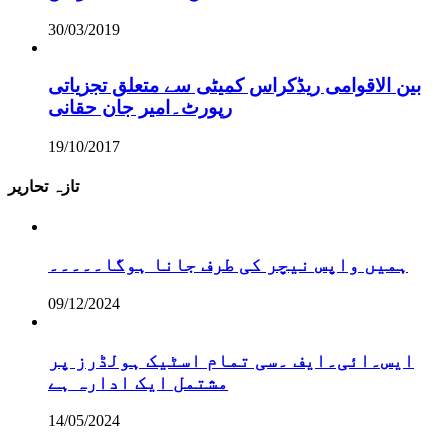
30/03/2019
بین الاقوامی ریڈکراس کمیٹی سے متعلق تجزیاتی
رپورٹ۔امیر جان حقانی
19/10/2017
تازہ تحاریر
ہمیں واپس نیچر کی طرف جانا ہوگا۔۔۔۔۔
09/12/2024
ایس۔ائی۔ایف ۔سی تمام اسٹیک ہولڈرز پر
مشتمل ایک ادارہ ہے
14/05/2024