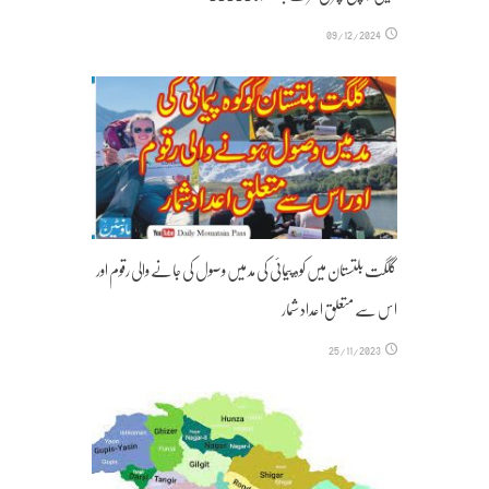
09/12/2024
گلگت بلتستان میں کوہ پیمائی کی مد میں وصول کی جانے والی رقوم اور
اس سے متعلق اعداد شمار
25/11/2023