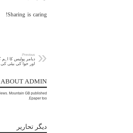
Sharing is caring!
Previous:
دیامر پولیس کا اہم 
اور حوا کی بیٹی کی 
ABOUT ADMIN
c News. Mountain GB published
Epaper too.
دیگر تحاریر