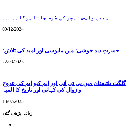
ہمیں واپس نیچر کی طرف جانا ہوگا۔۔۔۔۔
09/12/2024
22/08/2023
گلگت بلتستان میں پی ٹی آئی اور ایم کیو ایم کی عروج
و زوال کی کہانی اور تاریخ کا المیہ
13/07/2023
زیادہ پڑھی گئی