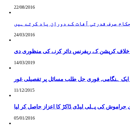
22/08/2016
 حکام صرف قدرتی آفات کے دوران یاد کرتے ہیں
24/03/2016
خلاف کرپشن کے ریفرنس دائر کرنے کی منظوری دی
14/03/2019
 ایک ہنگامی, فوری حل طلب مسائل پر تفصیلی غور
11/12/2015
 حراموش کی پہلی لیڈی ڈاکڑ کا اعزاز حاصل کر لیا
05/01/2016