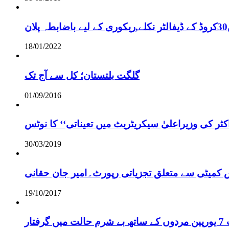
18/01/2022
گلگت بلتستان؛ کل سے آج تک
01/09/2016
ر کی وزیراعلیٰ سیکریٹریٹ میں تعیناتی‘‘ کا نوٹس
30/03/2019
س کمیٹی سے متعلق تجزیاتی رپورٹ۔امیر جان حقانی
19/10/2017
ر