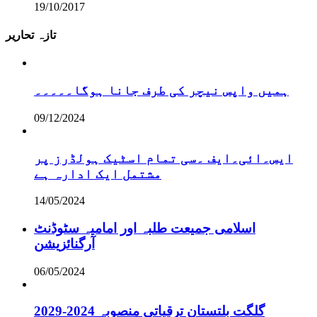
19/10/2017
تازہ تحاریر
ہمیں واپس نیچر کی طرف جانا ہوگا۔۔۔۔۔
09/12/2024
ایس۔ائی۔ایف ۔سی تمام اسٹیک ہولڈرز پر
مشتمل ایک ادارہ ہے
14/05/2024
اسلامی جمیعت طلبہ اور امامیہ سٹوڈنٹ
آرگنائزیشن
06/05/2024
گلگت بلتستان ترقیاتی منصوبہ 2024-2029