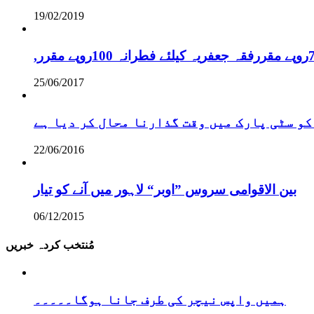
19/02/2019
25/06/2017
کو سٹی پارک میں وقت گذارنا محال کر دیا ہے
22/06/2016
بین الاقوامی سروس ”اوبر“ لاہور میں آنے کو تیار
06/12/2015
مُنتخب کردہ خبریں
ہمیں واپس نیچر کی طرف جانا ہوگا۔۔۔۔۔