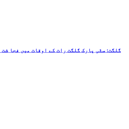
گلگت: سٹی پارک گلگت رات کے اوقات میں فحا شت 