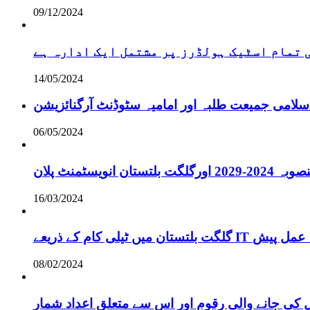
09/12/2024
تمام اسٹیک ہولڈرز پر مشتمل ایک ادارہ ہے
14/05/2024
سلامی جمیعت طلبہ اور امامیہ سٹوڈنٹ آرگنائزیشن
06/05/2024
انویسٹمنٹ پلان
16/03/2024
ے لائحہ عمل پیش
08/02/2024
 کی جانے والی رقوم اور اس سے متعلق اعداد شمار