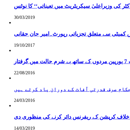
ر کی وزیراعلیٰ سیکریٹریٹ میں تعیناتی‘‘ کا نوٹس
30/03/2019
س کمیٹی سے متعلق تجزیاتی رپورٹ۔امیر جان حقانی
19/10/2017
ر
22/08/2016
 حکام صرف قدرتی آفات کے دوران یاد کرتے ہیں
24/03/2016
خلاف کرپشن کے ریفرنس دائر کرنے کی منظوری دی
14/03/2019