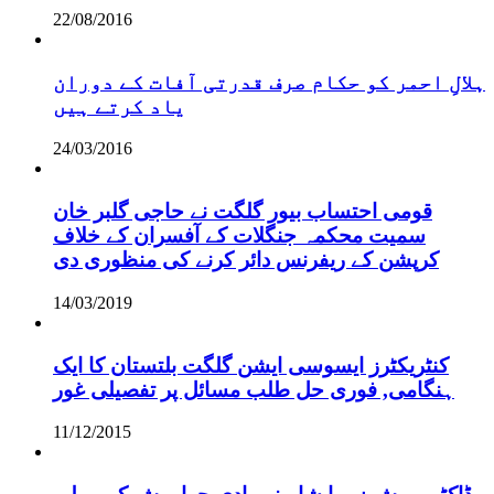
22/08/2016
ہلالِ احمر کو حکام صرف قدرتی آفات کے دوران
یاد کرتے ہیں
24/03/2016
قومی احتساب بیور گلگت نے حاجی گلبر خان
سمیت محکمہ جنگلات کے آفسران کے خلاف
کرپشن کے ریفرنس دائر کرنے کی منظوری دی
14/03/2019
کنٹریکٹرز ایسوسی ایشن گلگت بلتستان کا ایک
ہنگامی, فوری حل طلب مسائل پر تفصیلی غور
11/12/2015