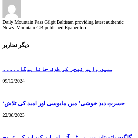
Daily Mountain Pass Gilgit Baltistan providing latest authentic
News. Mountain GB published Epaper too.
دیگر تحاریر
ہمیں واپس نیچر کی طرف جانا ہوگا۔۔۔۔۔
09/12/2024
22/08/2023
گلگت بلتستان میں پی ٹی آئی اور ایم کیو ایم کی عروج