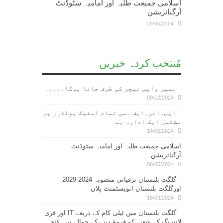
اسلامی جمیعت طلبہ اور امامیہ سٹوڈنٹ
آرگنائزیشن
06/05/2024
مُنتخب کردہ خبریں
ہمیں واپس نیچر کی طرف جانا ہوگا۔۔۔۔۔
09/12/2024
ایس۔ائی۔ایف ۔سی تمام اسٹیک ہولڈرز پر
مشتمل ایک ادارہ ہے
14/05/2024
اسلامی جمیعت طلبہ اور امامیہ سٹوڈنٹ
آرگنائزیشن
06/05/2024
گلگت بلتستان ترقیاتی منصوبہ 2024-2029
اورگلگت بلتستان انویسٹمنٹ پلان
16/03/2024
گلگت بلتستان میں ٹیلی کام کے ذریعے IT اور فری
لانسنگ کے شعبے کو فروغ دینے کے حوالے سے لائحہ