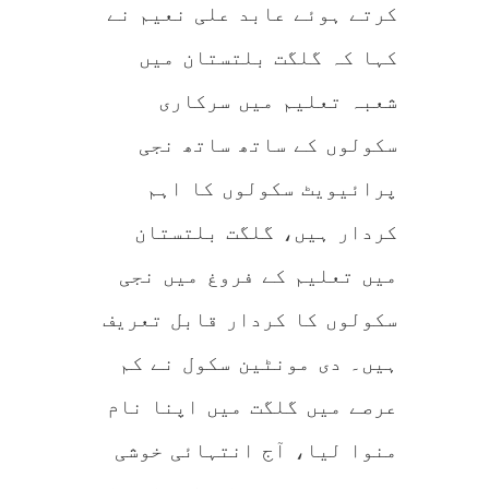
کرتے ہوئے عابد علی نعیم نے
کہا کہ گلگت بلتستان میں
شعبہ تعلیم میں سرکاری
سکولوں کے ساتھ ساتھ نجی
پرائیویٹ سکولوں کا اہم
کردار ہیں، گلگت بلتستان
میں تعلیم کے فروغ میں نجی
سکولوں کا کردار قابل تعریف
ہیں۔ دی مونٹین سکول نے کم
عرصے میں گلگت میں اپنا نام
منوا لیا، آج انتہائی خوشی