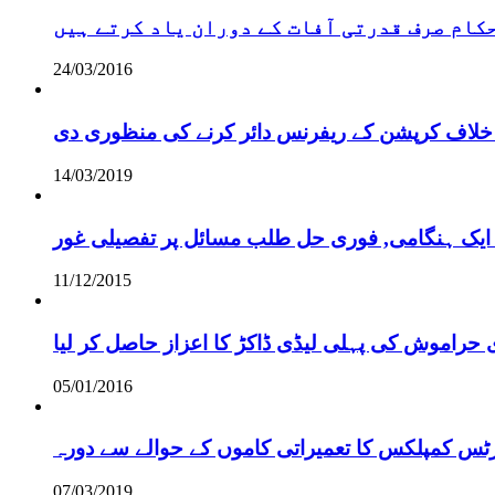
 حکام صرف قدرتی آفات کے دوران یاد کرتے ہیں
24/03/2016
خلاف کرپشن کے ریفرنس دائر کرنے کی منظوری دی
14/03/2019
 ایک ہنگامی, فوری حل طلب مسائل پر تفصیلی غور
11/12/2015
 حراموش کی پہلی لیڈی ڈاکڑ کا اعزاز حاصل کر لیا
05/01/2016
رٹس کمپلکس کا تعمیراتی کاموں کے حوالے سے دورہ
07/03/2019