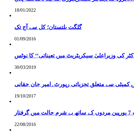
18/01/2022
گلگت بلتستان؛ کل سے آج تک
01/09/2016
ر کی وزیراعلیٰ سیکریٹریٹ میں تعیناتی‘‘ کا نوٹس
30/03/2019
س کمیٹی سے متعلق تجزیاتی رپورٹ۔امیر جان حقانی
19/10/2017
ر
22/08/2016