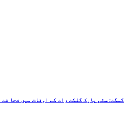
گلگت: سٹی پارک گلگت رات کے اوقات میں فحا شت 