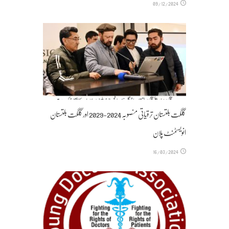
09/12/2024
گلگت بلتستان ترقیاتی منصوبہ 2024-2029 اورگلگت بلتستان
انویسٹمنٹ پلان
16/03/2024