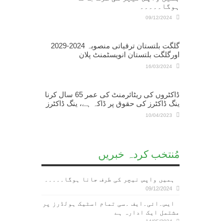
ہوگا۔۔۔۔۔
09/12/2024
گلگت بلتستان ترقیاتی منصوبہ 2024-2029
اورگلگت بلتستان انویسٹمنٹ پلان
16/03/2024
ڈاکٹروں کی ریٹائرمنٹ کی عمر 65 سال کرنا
ینگ ڈاکٹرز کی حقوق پر ڈاکہ ہے، ینگ ڈاکٹرز
10/04/2023
مُنتخب کردہ خبریں
ہمیں واپس نیچر کی طرف جانا ہوگا۔۔۔۔۔
09/12/2024
ایس۔ائی۔ایف ۔سی تمام اسٹیک ہولڈرز پر
مشتمل ایک ادارہ ہے