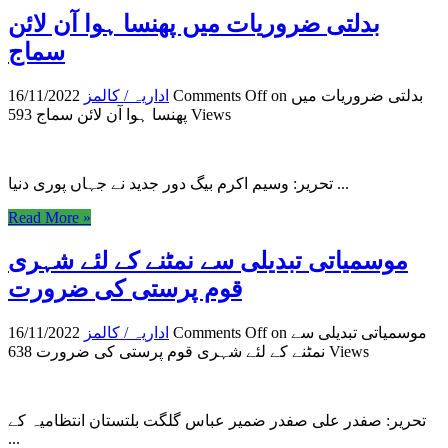
بدلتی ضروریات میں پھنسا ہوا آن لائن
سماج
on بدلتی ضروریات میں
Comments Off
اداریہ / کالمز
16/11/2022
593 Views
پھنسا ہوا آن لائن سماج
تحریر: وسیم اکرم بیگ دور جدید نے جہاں پوری دنیا ...
Read More »
موسمیاتی تبدیلی سے نمٹنے کے لئے شہری
قوم پرستی کی ضرورت
on موسمیاتی تبدیلی سے
Comments Off
اداریہ / کالمز
16/11/2022
638 Views
نمٹنے کے لئے شہری قوم پرستی کی ضرورت
تحریر: صفدر علی صفدر ضمیر عباس گلگت بلتستان انتظامیہ کے
...