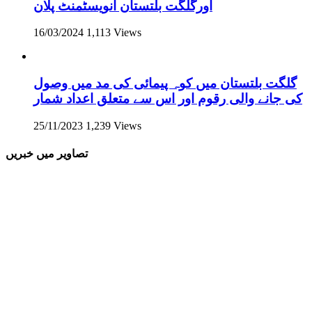
اورگلگت بلتستان انویسٹمنٹ پلان
16/03/2024
1,113 Views
گلگت بلتستان میں کوہ پیمائی کی مد میں وصول
کی جانے والی رقوم اور اس سے متعلق اعداد شمار
25/11/2023
1,239 Views
تصاویر میں خبریں