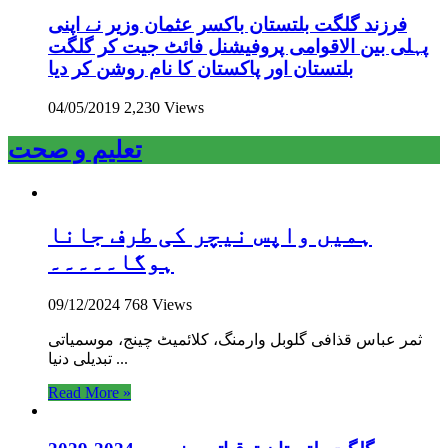
فرزند گلگت بلتستان باکسر عثمان وزیر نے اپنی
پہلی بین الاقوامی پروفیشنل فائٹ جیت کر گلگت
بلتستان اور پاکستان کا نام روشن کر دیا
04/05/2019
2,230 Views
تعلیم و صحت
ہمیں واپس نیچر کی طرف جانا
ہوگا۔۔۔۔۔
09/12/2024
768 Views
ثمر عباس قذافی گلوبل وارمنگ، کلائمیٹ چینج، موسمیاتی
تبدیلی دنیا ...
Read More »