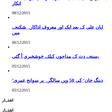
انکار
08/12/2015
ایان علی کے بعد ایک اور معروف اداکارہ شکنجے
میں
06/12/2015
سنجے دت کے مداحوں کیلئے خوشخبری آ گئی،
05/12/2015
’دبنگ خان‘ کی 50 ویں سالگرہ پر سوانح عمری
05/12/2015
اشتہار
اشتہار