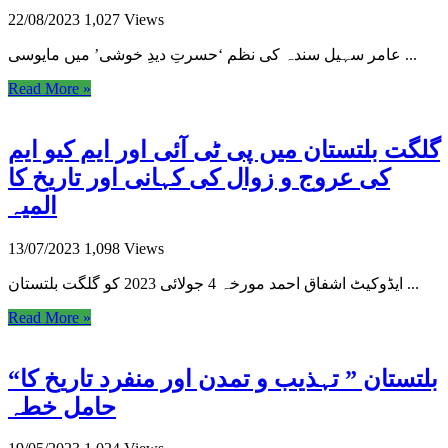
22/08/2023
1,027 Views
عامر سہیل سندہ کی نظم ‘حسرتِ دیدِ خوشی’ میں مایوسی ...
Read More »
گلگت بلتستان میں پی ٹی آئی اور ایم کیو ایم
کی عروج و زوال کی کہانی اور تاریخ کا
المیہ
13/07/2023
1,098 Views
ایڈوکیٹ اشفاق احمد مورخہ 4 جولائی 2023 کو گلگت بلتستان ...
Read More »
“بلتستان ” تہذیب و تمدن اور منفرد تاریخ کا
حامل خطہ